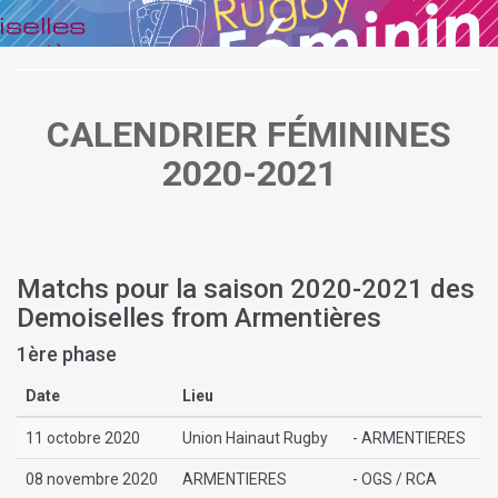
CALENDRIER FÉMININES
2020-2021
Matchs pour la saison 2020-2021 des
Demoiselles from Armentières
1ère phase
Date
Lieu
11 octobre 2020
Union Hainaut Rugby
- ARMENTIERES
08 novembre 2020
ARMENTIERES
- OGS / RCA