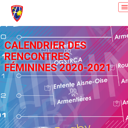
T
n
CALENDRIER DES
RENCONTRES
FÉMININES 2020-2021