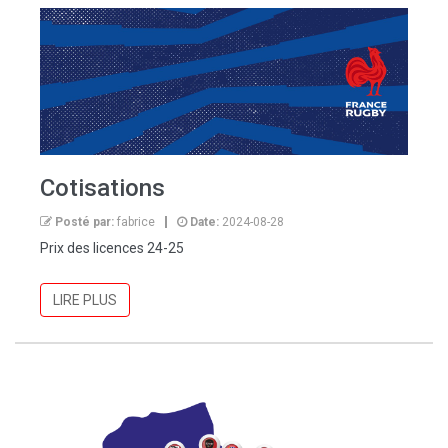
Cotisations
Posté par:
fabrice
Date:
2024-08-28
Prix des licences 24-25
LIRE PLUS