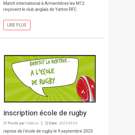
Match international à Armentières les M12
reçoivent le club anglais de Yatton RFC
LIRE PLUS
inscription école de rugby
Posté par:
Fabrice
Date:
2023-09-03
reprise de l'école de rugby le 9 septembre 2023