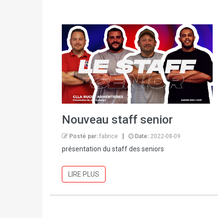
Nouveau staff senior
Posté par:
fabrice
Date:
2022-08-09
présentation du staff des seniors
LIRE PLUS