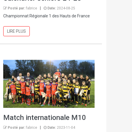
Posté par:
fabrice
Date:
2024-08-25
Championnat Régionale 1 des Hauts de France
LIRE PLUS
Match internationale M10
Posté par:
fabrice
Date:
2023-11-04