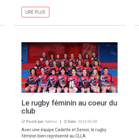
LIRE PLUS
Le rugby féminin au coeur du
club
Posté par:
fabrice
Date:
2023-05-08
Avec une équipe Cadette et Senior, le rugby
féminin bien représenté au CLLA