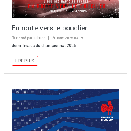
En route vers le bouclier
Posté par:
fabrice
Date:
2025-03-19
demi-finales du championnat 2025
LIRE PLUS