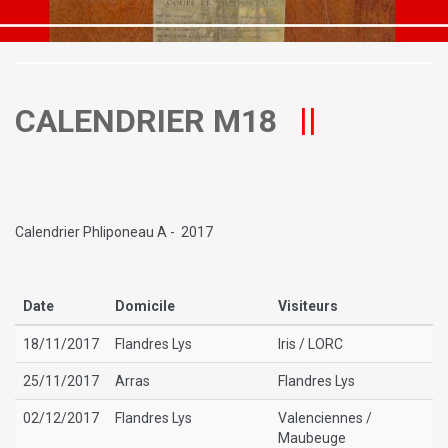
CALENDRIER M18
Calendrier Phliponeau A - 2017
Date
Domicile
Visiteurs
18/11/2017
Flandres Lys
Iris / LORC
25/11/2017
Arras
Flandres Lys
02/12/2017
Flandres Lys
Valenciennes /
Maubeuge