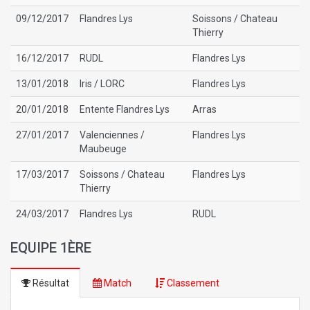
09/12/2017
Flandres Lys
Soissons / Chateau
Thierry
16/12/2017
RUDL
Flandres Lys
13/01/2018
Iris / LORC
Flandres Lys
20/01/2018
Entente Flandres Lys
Arras
27/01/2017
Valenciennes /
Flandres Lys
Maubeuge
17/03/2017
Soissons / Chateau
Flandres Lys
Thierry
24/03/2017
Flandres Lys
RUDL
EQUIPE 1ÈRE
Résultat
Match
Classement