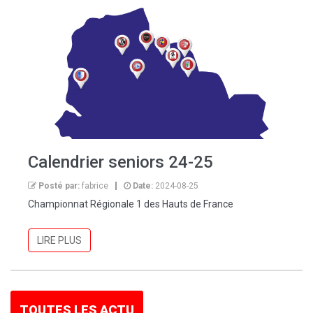
Calendrier seniors 24-25
Posté par:
fabrice
Date:
2024-08-25
Championnat Régionale 1 des Hauts de France
LIRE PLUS
TOUTES LES ACTU