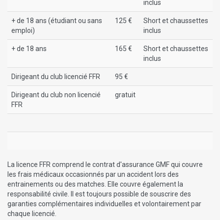
inclus
+ de 18 ans (étudiant ou sans
125 €
Short et chaussettes
emploi)
inclus
+ de 18 ans
165 €
Short et chaussettes
inclus
Dirigeant du club licencié FFR
95 €
Dirigeant du club non licencié
gratuit
FFR
La licence FFR comprend le contrat d'assurance GMF qui couvre
les frais médicaux occasionnés par un accident lors des
entrainements ou des matches. Elle couvre également la
responsabilité civile. Il est toujours possible de souscrire des
garanties complémentaires individuelles et volontairement par
chaque licencié.