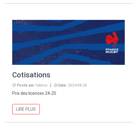
Cotisations
Posté par:
fabrice
Date:
2024-08-28
Prix des licences 24-25
LIRE PLUS